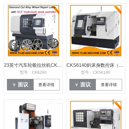
23英寸汽车轮毂拉丝机CK6260
CKS6140斜床身数控床（线轨）
型号：CK6260
型号：CKS6140
面议
面议
￥
查看详情
￥
查看详情