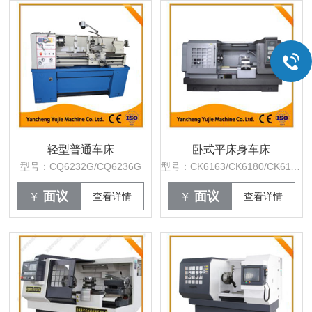
轻型普通车床
卧式平床身车床
型号：CQ6232G/CQ6236G
型号：CK6163/CK6180/CK61110
面议
面议
￥
查看详情
￥
查看详情