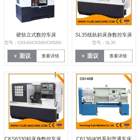
硬轨立式数控车床
SL35线轨斜床身数控车床
型号：CK540/CK560/CK580/CK5110
型号：SL35
面议
面议
￥
查看详情
￥
查看详情
CKS6330斜床身数控车床(线轨/硬轨)
C6136/40B系列普通车床