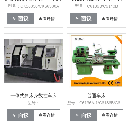
型号：CKS6330/CKS6330A
型号：C6136B/C6140B
面议
面议
￥
查看详情
￥
查看详情
一体式斜床身数控车床
普通车床
型号：
型号：C6136A-1/C6136B/C6140B
面议
面议
￥
查看详情
￥
查看详情