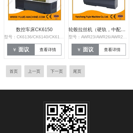
数控车床CK6150
轮毂拉丝机（硬轨，中配出口款）
型号：CK6136/CK6140/CK6150
型号：AWR23/AWR26/AWR28/AWR30
面议
面议
￥
查看详情
￥
查看详情
首页
上一页
下一页
尾页