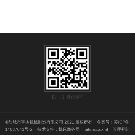
扫一扫 微信咨询
©盐城市宇杰机械制造有限公司 2021 版权所有
备案号：苏ICP备
14037641号-2
技术支持：
机床商务网
Sitemap.xml
管理登陆