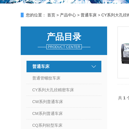
您的位置：
首页
>
产品中心
>
普通车床
> CY系列大孔径
产品目录
PRODUCT CENTER
普通车床
普通管螺纹车床
CY系列大孔径精密车床
共
1
个
CW系列普通车床
CM系列普通车床
CQ系列轻型车床