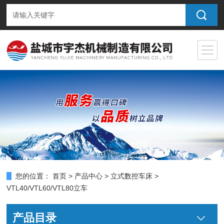
您的位置：
首页
>
产品中心
>
立式数控车床
>
VTL40/VTL60/VTL80立车
产品目录