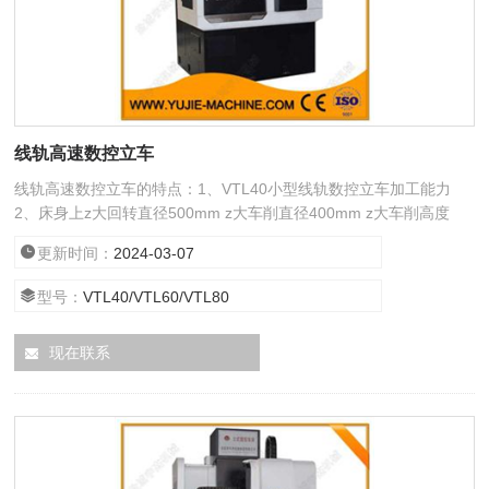
线轨高速数控立车
线轨高速数控立车的特点：1、VTL40小型线轨数控立车加工能力
2、床身上z大回转直径500mm z大车削直径400mm z大车削高度
480mm
更新时间：
2024-03-07
型号：
VTL40/VTL60/VTL80
现在联系