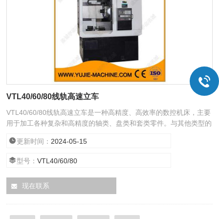
VTL40/60/80线轨高速立车
VTL40/60/80线轨高速立车是一种高精度、高效率的数控机床，主要
用于加工各种复杂和高精度的轴类、盘类和套类零件。与其他类型的
立车相比，采用了线性导轨作为导向系统，具有摩擦系数小、运动速
更新时间：
2024-05-15
度快、动态响应好的特点，从而大大提高了加工效率和加工质量。
型号：
VTL40/60/80
现在联系