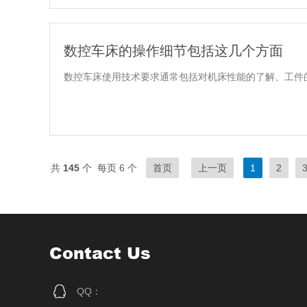
数控车床的操作细节包括这几个方面
数控车床使用技术要求通常包括对机床性能的了解、工件的
共
145
个 每页 6 个
首页
上一页
1
2
Contact Us
QQ：