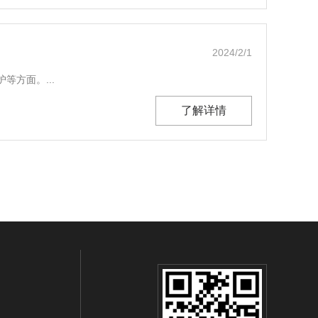
2024/2/1
方面。...
了解详情