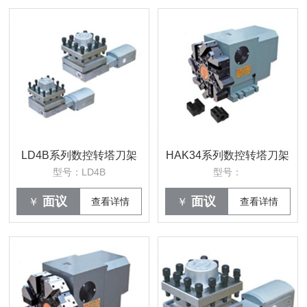
LD4B系列数控转塔刀架
HAK34系列数控转塔刀架
型号：LD4B
型号：
面议
面议
￥
查看详情
￥
查看详情