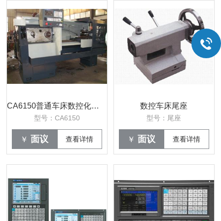
CA6150普通车床数控化改造
数控车床尾座
型号：CA6150
型号：尾座
面议
面议
￥
查看详情
￥
查看详情