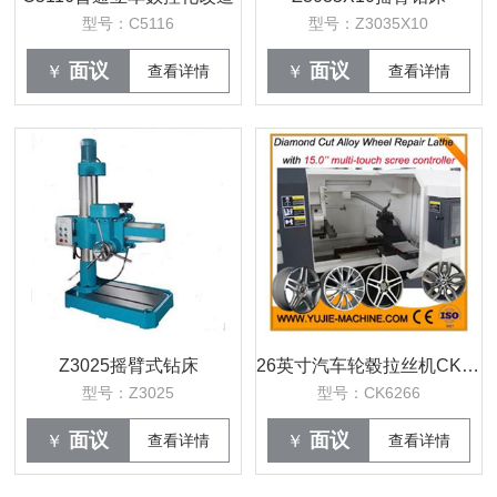
型号：C5116
型号：Z3035X10
面议
面议
￥
查看详情
￥
查看详情
Z3025摇臂式钻床
26英寸汽车轮毂拉丝机CK6266
型号：Z3025
型号：CK6266
面议
面议
￥
查看详情
￥
查看详情