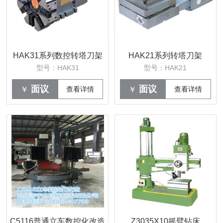
HAK31系列数控转塔刀架
HAK21系列转塔刀架
型号：HAK31
型号：HAK21
面议
面议
￥
查看详情
￥
查看详情
C5116普通立车数控化改造
Z3035X10摇臂钻床