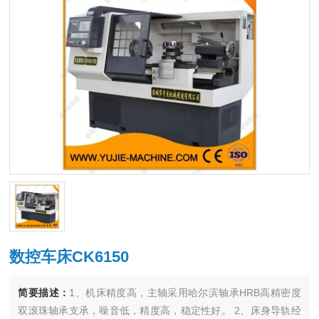
数控车床CK6150
简要描述：
1、机床精度高，主轴采用哈尔滨轴承HRB高精密度
双滚珠轴承支承，噪音低，精度高，稳定性好。 2、床身导轨经