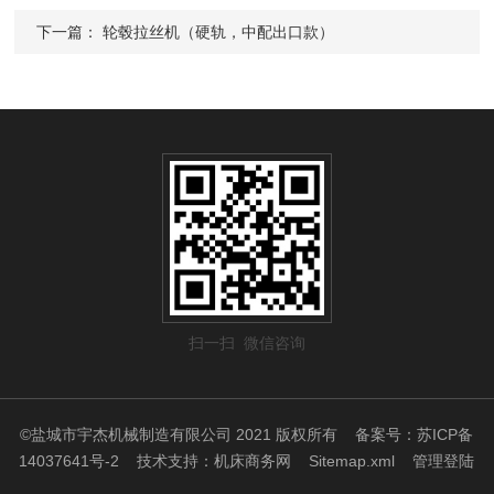
下一篇：
轮毂拉丝机（硬轨，中配出口款）
扫一扫 微信咨询
©盐城市宇杰机械制造有限公司 2021 版权所有
备案号：苏ICP备
14037641号-2
技术支持：
机床商务网
Sitemap.xml
管理登陆