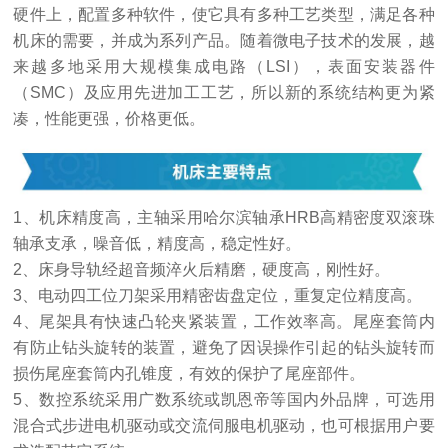
硬件上，配置多种软件，使它具有多种工艺类型，满足各种
机床的需要，并成为系列产品。随着微电子技术的发展，越
来越多地采用大规模集成电路（LSI），表面安装器件
（SMC）及应用先进加工工艺，所以新的系统结构更为紧
凑，性能更强，价格更低。
1、机床精度高，主轴采用哈尔滨轴承HRB高精密度双滚珠
轴承支承，噪音低，精度高，稳定性好。
2、床身导轨经超音频淬火后精磨，硬度高，刚性好。
3、电动四工位刀架采用精密齿盘定位，重复定位精度高。
4、尾架具有快速凸轮夹紧装置，工作效率高。尾座套筒内
有防止钻头旋转的装置，避免了因误操作引起的钻头旋转而
损伤尾座套筒内孔锥度，有效的保护了尾座部件。
5、数控系统采用广数系统或凯恩帝等国内外品牌，可选用
混合式步进电机驱动或交流伺服电机驱动，也可根据用户要