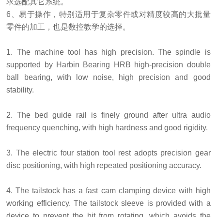
求选配其它系统。
6、易于操作，特别适用于复杂零件或对精度较高的大批量
零件的加工，也是数控教学的选择。
1. The machine tool has high precision. The spindle is
supported by Harbin Bearing HRB high-precision double
ball bearing, with low noise, high precision and good
stability.
2. The bed guide rail is finely ground after ultra audio
frequency quenching, with high hardness and good rigidity.
3. The electric four station tool rest adopts precision gear
disc positioning, with high repeated positioning accuracy.
4. The tailstock has a fast cam clamping device with high
working efficiency. The tailstock sleeve is provided with a
device to prevent the bit from rotating, which avoids the