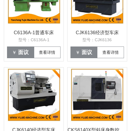
C6136A-1普通车床
CJK6136经济型车床
型号：C6136A-1
型号：CJK6136
面议
面议
￥
查看详情
￥
查看详情
CJK6140经济型车床
CKS6140X型斜床身数控车床（线轨）