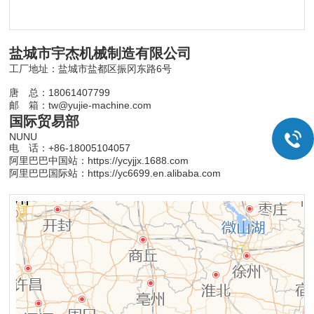
盐城市宇杰机械制造有限公司
工厂地址：盐城市盐都区振冈东路6号
唐 总：18061407799
邮 箱：tw@yujie-machine.com
国际贸易部
NUNU
电 话：+86-18005104057
阿里巴巴中国站：https://ycyjjx.1688.com
阿里巴巴国际站：https://yc6699.en.alibaba.com