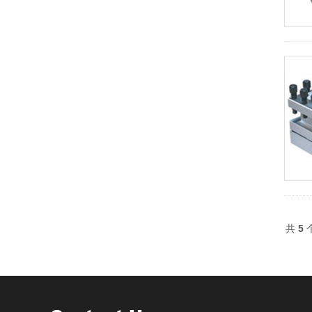
共
5
个