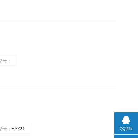
型号：
型号：
HAK31
QQ咨询