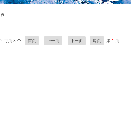
卡盘
 每页 8 个
首页
上一页
下一页
尾页
第
1
页