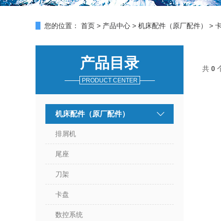
您的位置：
首页
>
产品中心
>
机床配件（原厂配件）
> 
产品目录
共
0
个
PRODUCT CENTER
机床配件（原厂配件）
排屑机
尾座
刀架
卡盘
数控系统