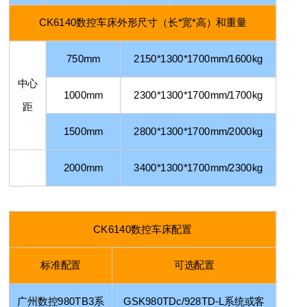
CK6140
数控车床外形尺寸（长
*
宽
*
高）和重量
750mm
2150*1300*1700mm/1600kg
中心
1000
mm
2300*1300*1700mm/1700kg
距
1500
mm
2800*1300*1700mm/2000kg
2000mm
3400*1300*1700mm/2300kg
CK6140
数控车床配置
标准配置
可选配置
广州数控
980TB3
系
GSK980TDc/928TD-L
系统或客