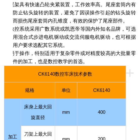
l
尾架具有快速凸轮夹紧装置，工作效率高。尾座套筒内有
防止钻头旋转的装置，避免了因误操作引起的钻头旋转
而损伤尾座套筒内孔锥度，有效的保护了尾座部件。
l
数控系统采用广数系统或凯恩帝等国内外知名品牌，可选
用混合式步进电机驱动或交流伺服电机驱动，也可根据
用户要求选配其它系统。
l
易于操作，特别适用于复杂零件或对精度较高的大批量零
件的加工，也是数控教学的首选。
+
CK6140
数控车床技术参数
规格
单位
CK6140
床身上最大回
mm
400
旋直径
刀架上最大回
加工
mm
200