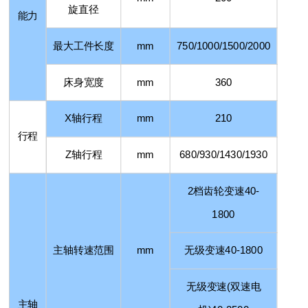
旋直径
能力
最大工件长度
mm
750/1000/1500/2000
床身宽度
mm
360
X
轴行程
mm
210
行程
Z
轴行程
mm
680/930/1430/1930
2
档齿轮变速
40-
1800
主轴转速范围
mm
无级变速
40-1800
无级变速
(
双速电
主轴