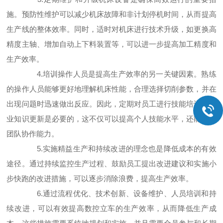
施。预防性维护可以减少机床故障和非计划停机时间，从而提高
生产线的整体效率。同时，适时对机床进行技术升级，如更换高
精度主轴、增加自动上下料装置等，可以进一步提高加工精度和
生产效率。
4.培训操作人员是提高生产效率的另一关键因素。熟练
的操作人员能够更好地理解机床性能，合理选择切削参数，并在
出现问题时迅速做出反应。因此，定期对员工进行技能培训和专
业知识更新是必要的，这不仅可以提高个人技能水平，还能增强
团队协作能力。
5.实施精益生产和持续改进的理念也是降低成本的有效
途径。通过持续监控生产过程、鼓励员工提出改进建议和实施小
步快跑的改进措施，可以逐步消除浪费，提高生产效率。
6.通过流程优化、技术创新、设备维护、人员培训和持
续改进，可以有效提高数控立车的生产效率，从而降低生产成