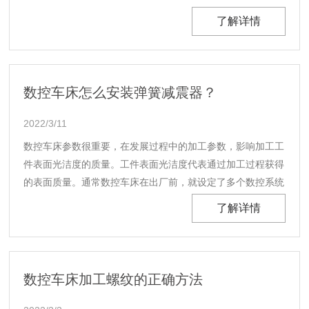
编程坐标系，程序中的坐标值均以工件坐标系为依据。...
了解详情
数控车床怎么安装弹簧减震器？
2022/3/11
数控车床参数很重要，在发展过程中的加工参数，影响加工工
件表面光洁度的质量。工件表面光洁度代表通过加工过程获得
的表面质量。通常数控车床在出厂前，就设定了多个数控系统
的初始参数与之匹配，包括适应配套的数控车床设备。...
了解详情
数控车床加工螺纹的正确方法