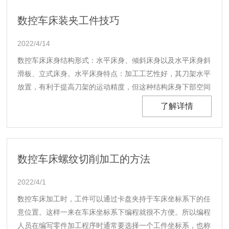
数控车床装夹工件技巧
2022/4/14
数控车床床身结构形式：水平床身、倾斜床身以及水平床身斜
滑板、立式床身。水平床身特点：加工工艺性好，其刀架水平
放置，有利于提高刀架的运动精度，但这种结构床身下部空间
小，排屑困难。...
了解详情
数控车床螺纹切削加工的方法
2022/4/1
数控车床加工时，工件可以通过卡盘夹持于车床坐标系下的任
意位置。这样一来在车床坐标系下编程就很不方便。所以编程
人员在编写零件加工程序时通常要选择一个工件坐标系，也称