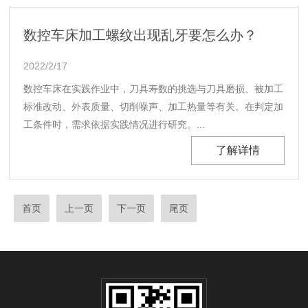
数控车床加工螺纹出现乱牙要怎么办？
2022/2/17
数控车床在实践作业中，刀具寿数的挑选与刀具磨损、被加工
标准改动、外表质量、切削噪声、加工热量等有关。在判定加
工条件时，需求依据实践情况进行研究。...
了解详情
首页
上一页
下一页
尾页