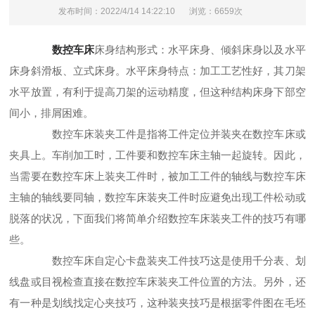
发布时间：2022/4/14 14:22:10
浏览：6659次
数控车床
床身结构形式：水平床身、倾斜床身以及水平
床身斜滑板、立式床身。水平床身特点：加工工艺性好，其刀架
水平放置，有利于提高刀架的运动精度，但这种结构床身下部空
间小，排屑困难。
数控车床装夹工件是指将工件定位并装夹在数控车床或
夹具上。车削加工时，工件要和数控车床主轴一起旋转。因此，
当需要在数控车床上装夹工件时，被加工工件的轴线与数控车床
主轴的轴线要同轴，数控车床装夹工件时应避免出现工件松动或
脱落的状况，下面我们将简单介绍数控车床装夹工件的技巧有哪
些。
数控车床自定心卡盘装夹工件技巧这是使用千分表、划
线盘或目视检查直接在数控车床装夹工件位置的方法。另外，还
有一种是划线找定心夹技巧，这种装夹技巧是根据零件图在毛坯