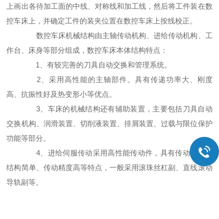
上画出各待加工面的中线、对称线和加工线，然后将工件装在数
控车床上，并确定工件的装夹位置在数控车床上按线校正。
数控车床机械结构由主轴传动机构、进给传动机构、工
作台、床身等部分组成，数控车床本体结构特点：
1、有较完善的刀具自动交换和管理系统。
2、采用高性能的主轴部件。具有传递功率大、刚度
高、抗振性好及热变形小等优点。
3、车床的机械结构还有辅助装置，主要包括刀具自动
交换机构、润滑装置、切削液装置、排屑装置、过载与限位保护
功能等部分。
4、进给伺服传动采用高性能传动件，具有传动链短、
结构简单、传动精度高等特点，一般采用滚珠丝杠副、直线滚动
导轨副等。