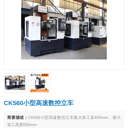
CK560小型高速数控立车
简要描述：
CK560小型高速数控立车最大加工直600mm，最大
加工高度550mm