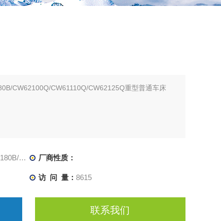
180B/CW62100Q/CW61110Q/CW62125Q重型普通车床
Q/CW62125Q
厂商性质：
访 问 量：
8615
联系我们