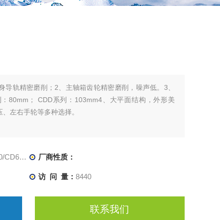
身导轨精密磨削；2、主轴箱齿轮精密磨削，噪声低。3、
列：80mm； CDD系列：103mm4、大平面结构，外形美
压、左右手轮等多种选择。
CD6166
厂商性质：
访 问 量：
8440
联系我们