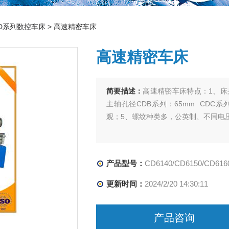
CDD系列数控车床
> 高速精密车床
高速精密车床
简要描述：
高速精密车床特点：1、床
主轴孔径CDB系列：65mm CDC系
观；5、螺纹种类多，公英制、不同电
产品型号：
CD6140/CD6150/CD6160/
更新时间：
2024/2/20 14:30:11
产品咨询