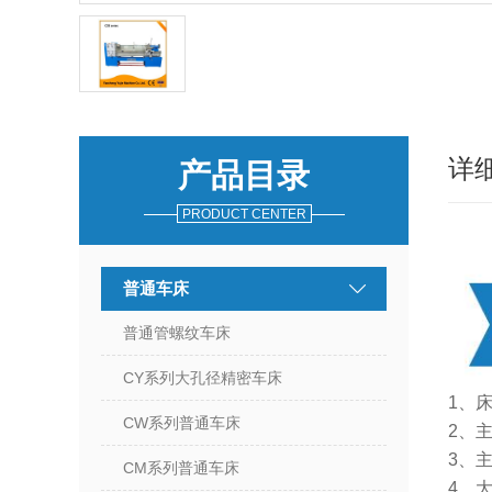
详
产品目录
PRODUCT CENTER
普通车床
普通管螺纹车床
CY系列大孔径精密车床
1、
CW系列普通车床
2、
3、主
CM系列普通车床
4、