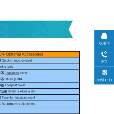
QQ咨询
电话
微信扫一扫