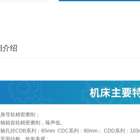
细介绍
床身导轨精密磨削；
主轴箱齿轮精密磨削，噪声低。
轴孔径CDB系列：65mm CDC系列：80mm； CDD系列：103
大平面结构，外形美观；