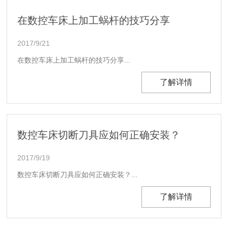
在数控车床上加工蜗杆的技巧分享
2017/9/21
在数控车床上加工蜗杆的技巧分享...
了解详情
数控车床切断刀具应如何正确安装？
2017/9/19
数控车床切断刀具应如何正确安装？...
了解详情