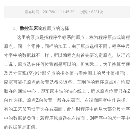
发布时间：2017/9/11 11:45:39
浏览：8231次
1、
数控车床
编程原点的选择
这里的原点是指程序坐标系的原点，称为程序原点或编程
原点。同一个零件，同样的加工，由于原点选得不同，程序中尺
寸字中的数据就不一样，所以编程之前首先要选定原点。从理论
上说，原点选在任何位置都是可以的。但实际上，为了换算简便
及尺寸直观(至少让部分点的指令值与零件图上的尺寸值相同)，
应尽可能把原点的位置选得公道些。车削件的程序原点X向均应
取在的回转中心，即车床主轴的轴心线上，所以原点位置只在Z
向作选择。原点Z向位置一般在左端面、右端面两者中作选择。
有的工艺员习惯于选在右端面，此时时程序中的尽大部分尺寸字
中的数据是负值；若程序原点选在左端面，则程序中的尺寸字中
的数据值是正值。