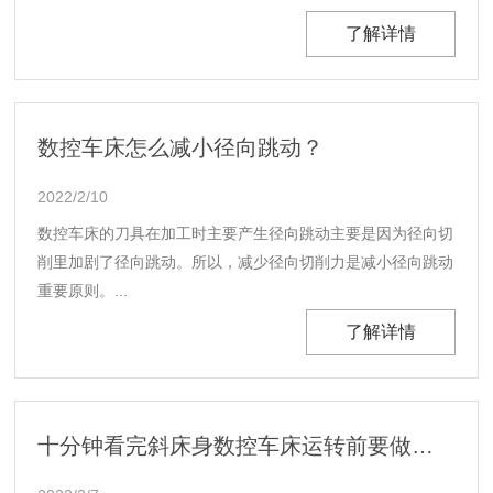
量，都会有不同的送料方式。...
了解详情
数控车床怎么减小径向跳动？
2022/2/10
数控车床的刀具在加工时主要产生径向跳动主要是因为径向切
削里加剧了径向跳动。所以，减少径向切削力是减小径向跳动
重要原则。...
了解详情
十分钟看完斜床身数控车床运转前要做哪些准备