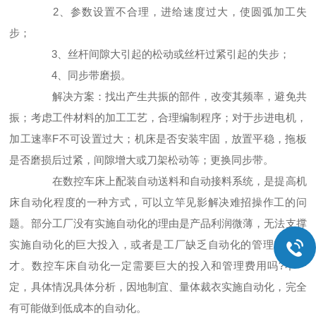
2、参数设置不合理，进给速度过大，使圆弧加工失
步；
3、丝杆间隙大引起的松动或丝杆过紧引起的失步；
4、同步带磨损。
解决方案：找出产生共振的部件，改变其频率，避免共
振；考虑工件材料的加工工艺，合理编制程序；对于步进电机，
加工速率F不可设置过大；机床是否安装牢固，放置平稳，拖板
是否磨损后过紧，间隙增大或刀架松动等；更换同步带。
在数控车床上配装自动送料和自动接料系统，是提高机
床自动化程度的一种方式，可以立竿见影解决难招操作工的问
题。部分工厂没有实施自动化的理由是产品利润微薄，无法支撑
实施自动化的巨大投入，或者是工厂缺乏自动化的管理实施人
才。数控车床自动化一定需要巨大的投入和管理费用吗?不一
定，具体情况具体分析，因地制宜、量体裁衣实施自动化，完全
有可能做到低成本的自动化。