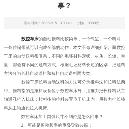
事？
发布时间：2022/2/15 13:03:40
浏览：8900次
数控车床
的自动接料比较简单，一个气缸、一个料斗、
一条传输带就可以完成全部的动作，本文不做详细介绍。而数控
车床的自动送料很复杂，不同的毛坯材料形状、材质、长短、重
量，都会有不同的送料方式。根据毛坯材料长短的区别，把送料
方法分为长料自动送料和短料自动送料两大类。
数控车床长料自动送料的方法可分为推料法和拉料法两
种。推料指的是推料设备位于数控车床外，用推力把长棒料从主
轴通孔推入机床；拉料指的拉料装置位于机床内，用拉力把长棒
料从主轴通孔拉入机床。
数控车床加工圆弧尺寸不到位是怎么回事？
1、可能是振动频率的重叠导致共振；