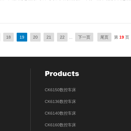
18
19
20
21
22
...
下一页
尾页
第
19
页
Products
CK6150数控车床
CK6136数控车床
CK6140数控车床
CK6160数控车床