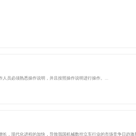
人员必须熟悉操作说明，并且按照操作说明进行操作。...
长，现代化进程的加快，导致我国机械数控立车行业的市场竞争日趋激烈。