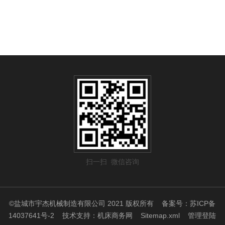
扫一扫 微信咨询
©盐城市宇杰机械制造有限公司 2021 版权所有
备案号：苏ICP备
14037641号-2
技术支持：
机床商务网
Sitemap.xml
管理登陆