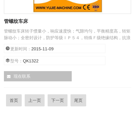
管螺纹车床
管螺纹车床转子惯量小，响应速度快；气隙均匀，平衡精度高，转矩
脉动小；全密封设计，防护等级ＩＰ５４，特殊Ｆ级绝缘结构，抗浪
涌电流及电晕现象等等。
更新时间：
2015-11-09
型号：
QK1322
现在联系
首页
上一页
下一页
尾页