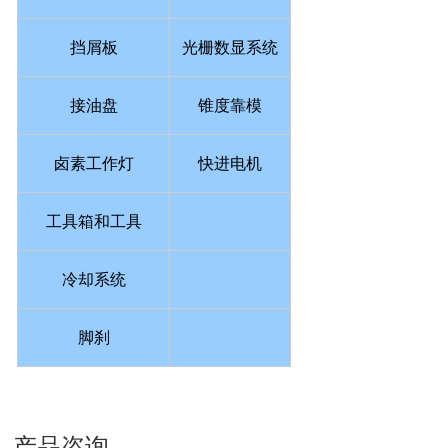
挡屑板
光栅数显系统
接油盘
锥度靠模
卤素工作灯
快进电机
工具箱和工具
冷却系统
脚刹
产品咨询