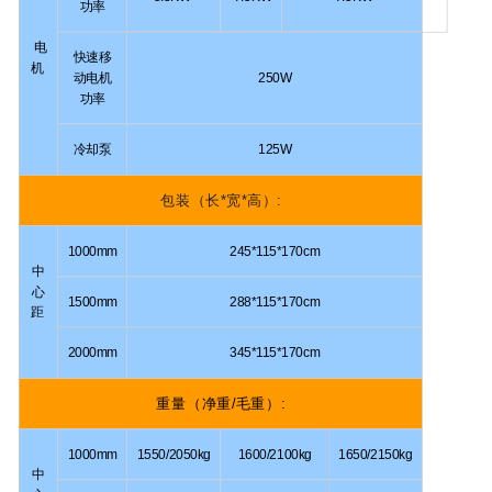
功率
电
快速移
机
动电机
250W
功率
冷却泵
125W
包装（长*宽*高）:
1000mm
245*115*170cm
中
心
1500mm
288*115*170cm
距
2000mm
345*115*170cm
重量（净重/毛重）:
1000mm
1550/2050kg
1600/2100kg
1650/2150kg
中