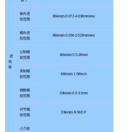
纵向进
66kinds 0.072-4.038mm/rev
给范围
横向进
66kinds 0.036-2.019mm/rev
给范围
公制螺
66kinds 0.5-28mm
进
纹范围
给
箱
英制螺
66kinds 1-56inch
纹范围
模数螺
33kinds 0.5-3.5mπ
纹范围
径节螺
33kinds 8-56D.P
纹范围
小刀架