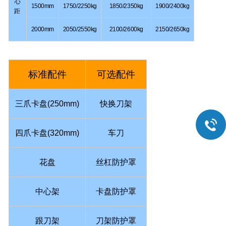
心
1500mm
1750/2250kg
1850/2350kg
1900/2400kg
距
2000mm
2050/2550kg
2100/2600kg
2150/2650kg
标准配件
可选配件
三爪卡盘(250mm)
快换刀架
四爪卡盘(320mm)
车刀
花盘
丝杠防护罩
中心架
卡盘防护罩
跟刀架
刀架防护罩