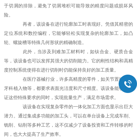
于切屑的排除，避免了切屑堆积可能导致的精度问题或损坏风
险。
再者，该设备在进行轮廓加工时表现好。凭借其精密的
定位系统和数控编程，它能够轻松实现复杂的轮廓加工，如凸
轮、螺旋槽等特殊几何形状的精确制造。
此外，当涉及到难加工材料时，如钛合金、硬质合金
等，该设备也可以发挥其强大的切削能力。它的刚性结构和高精
度控制系统使得在进行切削时仍能保持良好的加工质量。
在医疗器械行业，许多高精度的零件，如关节置换物、
牙科植入物等，都要求表面光洁度和尺寸精度。该设备能够在保
证这些特殊要求的同时，实现批量生产，满足市场需求。
该设备在实现复杂零件的一体化加工方面也显示出巨大
潜力。通过集成多功能的加工头，可以在单台设备上完成车削、
铣削、钻削等多种工艺，这不仅减少了设备投资和工件转移的时
间，也大大提高了生产效率。