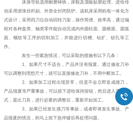
床身导轨选用耐磨铸铁，床鞍及溜板贴塑处理。进给传
动采用滚珠丝杆副。外形全封闭防护。该机床采用机电一体化方
式设计，采用四刀位自动回转刀架，操作简便、效率高，通过编
程对各种盘类、轴类零件能自动完成内外圆柱面、圆锥面、圆弧
面、螺纹等工序的切削加工，并能进行切槽、钻扩、铰孔等工
作。
发生一些紧急情况，可以采取的措施有以下几条：
1、如果尺寸不适合，产品并没有报废。通过修改刀补
可以调整到理想尺寸，就可以直接修改刀补，不用中断加工。
2、如果加工过程出现异常，但是不会立即造成撞刀，
产品报废等严重事故，可以按下进给保持按钮，然后进入手动模
式，退出刀具，进行必要的调整后，重新开始加工。
3、如果已经发生撞刀等事故，或者即将发生事故、产
品报废的情况，则马上按下急停键后再处理问题。