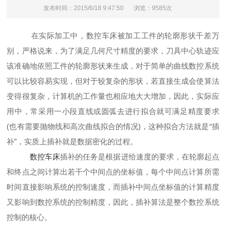
发布时间：2015/6/18 9:47:50
浏览：9585次
在实际加工中，数控车床被加工工件的轮廓形状千差万
别，严格说来，为了满足几何尺寸精度的要求，刀具中心轨迹应
该准确地依照工件的轮廓形状来生成，对于简单的曲线数控系统
可以比较容易实现，但对于较复杂的形状，若直接生成会使算法
变得很复杂，计算机的工作量也相应地大大增加，因此，实际应
用中，常采用一小段直线或圆弧去进行拟合就可满足精度要求
(也有需要抛物线和高次曲线拟合的情况)，这种拟合方法就是“插
补”，实质上插补就是数据密化的过程。
数控车床
插补的任务是根据进给速度的要求，在轮廓起点
和终点之间计算出若干个中间点的坐标值，每个中间点计算所需
时间直接影响系统的控制速度，而插补中间点坐标值的计算精度
又影响到数控系统的控制精度，因此，插补算法是整个数控系统
控制的核心。