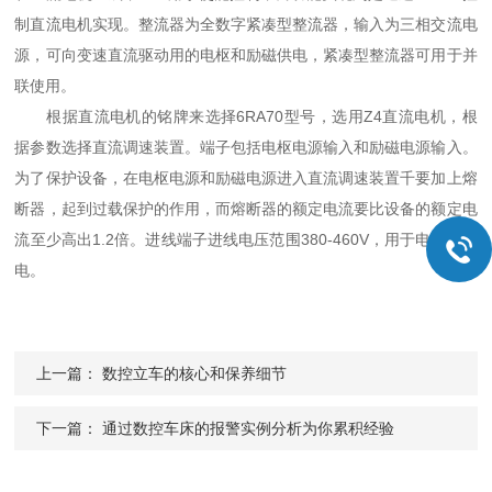
制直流电机实现。整流器为全数字紧凑型整流器，输入为三相交流电
源，可向变速直流驱动用的电枢和励磁供电，紧凑型整流器可用于并
联使用。
根据直流电机的铭牌来选择6RA70型号，选用Z4直流电机，根
据参数选择直流调速装置。端子包括电枢电源输入和励磁电源输入。
为了保护设备，在电枢电源和励磁电源进入直流调速装置千要加上熔
断器，起到过载保护的作用，而熔断器的额定电流要比设备的额定电
流至少高出1.2倍。进线端子进线电压范围380-460V，用于电子板供
电。
上一篇：
数控立车的核心和保养细节
下一篇：
通过数控车床的报警实例分析为你累积经验