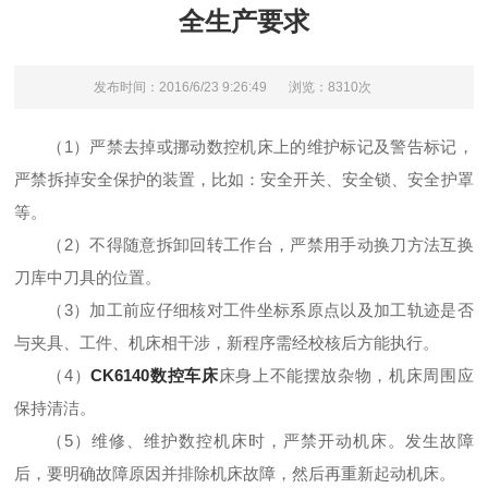
全生产要求
发布时间：2016/6/23 9:26:49
浏览：8310次
（1）严禁去掉或挪动数控机床上的维护标记及警告标记，
严禁拆掉安全保护的装置，比如：安全开关、安全锁、安全护罩
等。
（2）不得随意拆卸回转工作台，严禁用手动换刀方法互换
刀库中刀具的位置。
（3）加工前应仔细核对工件坐标系原点以及加工轨迹是否
与夹具、工件、机床相干涉，新程序需经校核后方能执行。
（4）
CK6140数控车床
床身上不能摆放杂物，机床周围应
保持清洁。
（5）维修、维护数控机床时，严禁开动机床。发生故障
后，要明确故障原因并排除机床故障，然后再重新起动机床。