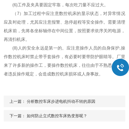
(6)工件及夹具要固定牢靠，每次吃刀量不应过大。
（7）加工过程中应注意数控机床的显示状态，对异常情况
应及时处理，尤其应注意报警、急停超程等安全操作。需要清理
机床前，先将各坐标轴停在中间位置，按照要求依序关闭电源，
再清扫机床。
(8)人的安全永远是第一的。应注意操作人员的自身保护,操
作数控机床时禁止带手套操作，有必要时要带防护眼睛等。厂里
来了许多新的操作工，要操作数控机床，往往由于不熟悉机床或
者违反操作规定，会造成数控机床损坏或人身事故。
上一篇：
分析数控车床步进电机抖动不转的原因
下一篇：
如何防止立式数控车床热变形呢？