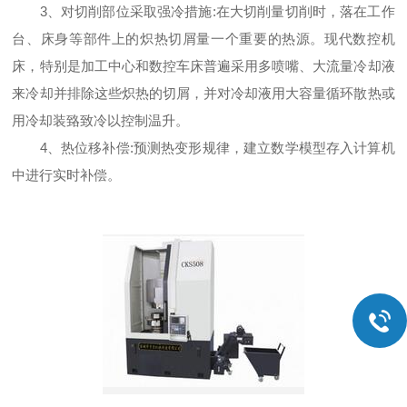
3、对切削部位采取强冷措施:在大切削量切削时，落在工作
台、床身等部件上的炽热切屑量一个重要的热源。现代数控机
床，特别是加工中心和数控车床普遍采用多喷嘴、大流量冷却液
来冷却并排除这些炽热的切屑，并对冷却液用大容量循环散热或
用冷却装臵致冷以控制温升。
4、热位移补偿:预测热变形规律，建立数学模型存入计算机
中进行实时补偿。