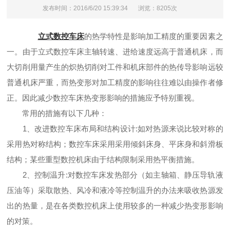
发布时间：2016/6/20 15:39:34
浏览：8205次
立式数控车床
的热学特性是影响加工精度的重要因素之
一。由于立式数控车床主轴转速、进给速度远高于普通机床，而
大切削用量产生的炽热切削对工件和机床部件的热传导影响远较
普通机床严重，而热变形对加工精度的影响往往难以由操作者修
正。因此减少数控车床热变形影响的措施应予特别重视。
常用的措施有以下几种：
1、改进数控车床布局和结构设计:如对热源来说比较对称的
采用热对称结构；数控车床采用采用倾斜床身、平床身和斜滑板
结构；某些重型数控机床由于结构限制采用热平衡措施。
2、控制温升:对数控车床发热部分（如主轴箱、静压导轨液
压油等）采取散热、风冷和液冷等控制温升的办法来吸收热源发
出的热量，是在各类数控机床上使用较多的一种减少热变形影响
的对策。