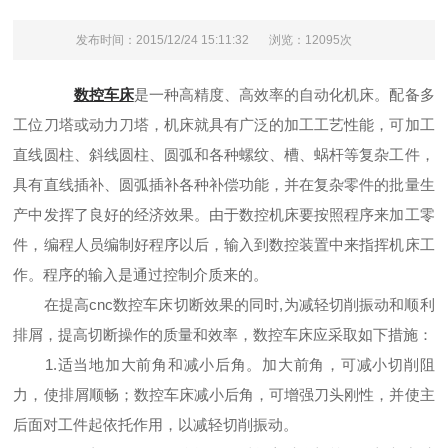
发布时间：2015/12/24 15:11:32
浏览：12095次
数控车床
是一种高精度、高效率的自动化机床。配备多
工位刀塔或动力刀塔，机床就具有广泛的加工工艺性能，可加工
直线圆柱、斜线圆柱、圆弧和各种螺纹、槽、蜗杆等复杂工件，
具有直线插补、圆弧插补各种补偿功能，并在复杂零件的批量生
产中发挥了良好的经济效果。由于数控机床要按照程序来加工零
件，编程人员编制好程序以后，输入到数控装置中来指挥机床工
作。程序的输入是通过控制介质来的。
在提高cnc数控车床切断效果的同时,为减轻切削振动和顺利
排屑，提高切断操作的质量和效率，数控车床应采取如下措施：
1.适当地加大前角和减小后角。加大前角，可减小切削阻
力，使排屑顺畅；数控车床减小后角，可增强刀头刚性，并使主
后面对工件起依托作用，以减轻切削振动。