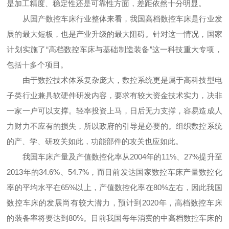
是加工精度、稳定性还是可靠性方面，差距依然十分明显。
从国产数控车床行业整体来看，我国高档数控车床是行业发
展的最大短板，也是产业升级的最大阻碍。针对这一情况，国家
计划实施了“高档数控车床与基础制造装备”这一科技重大专项，
包括十多个项目。
由于数控技术体系复杂庞大，数控系统更是属于高科技型电
子类行业兼具软硬件研发内容，要求有较大资金技术实力，决非
一家一户可以支撑。轻率投资上马，日后无力支撑，容易造成人
力财力不应有的损失，所以政府的引导是必要的。组织数控系统
的产、学、研攻关如此，功能部件的攻关也应如此。
我国车床产量及产值数控化率从2004年的11%、27%提升至
2013年的34.6%、54.7%，而目前发达国家数控车床产量数控化
率的平均水平在65%以上，产值数控化率在80%左右，因此我国
数控车床的发展尚有较大潜力，预计到2020年，高档数控车床
的装备率将要达到80%。目前我国每年消费的中高档数控车床的