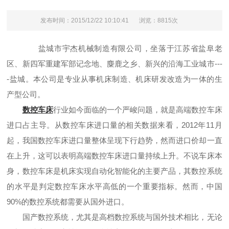
发布时间：2015/12/22 10:10:41
浏览：8815次
盐城市宇杰机械制造有限公司，坐落于江苏省盐阜老
区、新四军重建军部记念地、麋鹿之乡、新兴的沿海工业城市---
-盐城。本公司是专业从事机床制造、机床研发改造为一体的生
产型公司。
数控车床
行业如今面临的一个严峻问题，就是高端数控车床
进口占主导。从数控车床进口量的相关数据来看，2012年11月
起，我国数控车床进口量整体呈现下行趋势，然而进口价却一直
在上升，这可以表明高端数控车床进口量持续上升。不说车床本
身，数控车床是机床实现自动化智能化的主要产品，其数控系统
的水平是判定数控车床水平高低的一个重要指标。然而，中国
90%的数控系统都需要从国外进口。
国产数控系统，尤其是高档数控系统与国外技术相比，无论