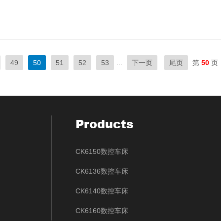
49
50
51
52
53
...
下一页
尾页
第
50
页
Products
CK6150数控车床
CK6136数控车床
CK6140数控车床
CK6160数控车床