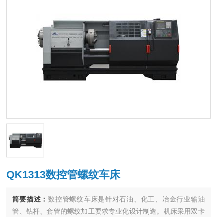
QK1313数控管螺纹车床
简要描述：
数控管螺纹车床是针对石油、化工、冶金行业输油
管、钻杆、套管的螺纹加工要求专业化设计制造。机床采用双卡