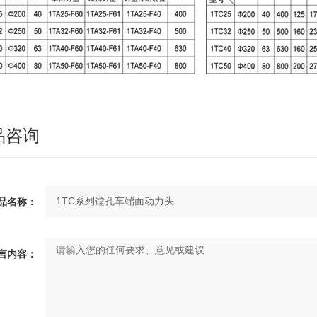
品咨询
品名称：
言内容：