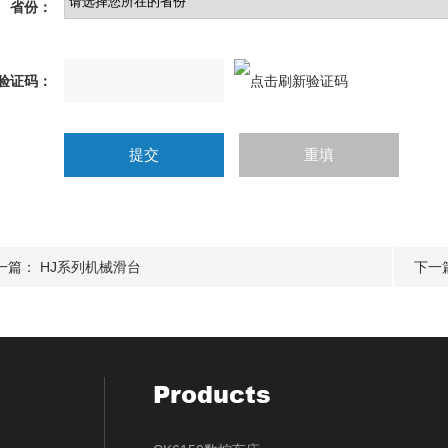
省份：
验证码：
一篇：
HJ系列机械滑台
下一
Products