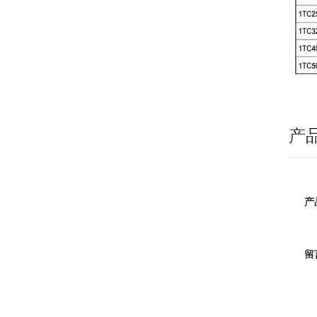
产
产
留