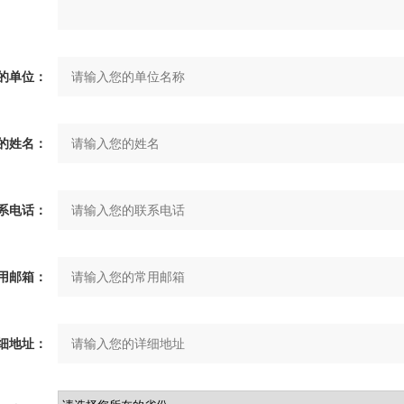
的单位：
的姓名：
系电话：
用邮箱：
细地址：