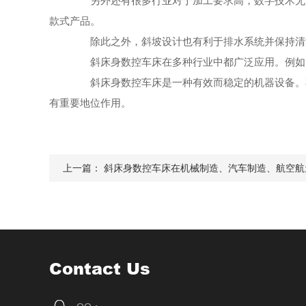
另外还有很多行业对于加工要求高，数字技术无法
款式产品。
除此之外，斜坡设计也有利于排水系统并保持清洁
斜床身数控车床在多种行业中都广泛应用。例如，
斜床身数控车床是一种有效而稳定的机器设备。不
有重要地位作用。
上一篇：
斜床身数控车床在机械制造、汽车制造、航空航
Contact Us