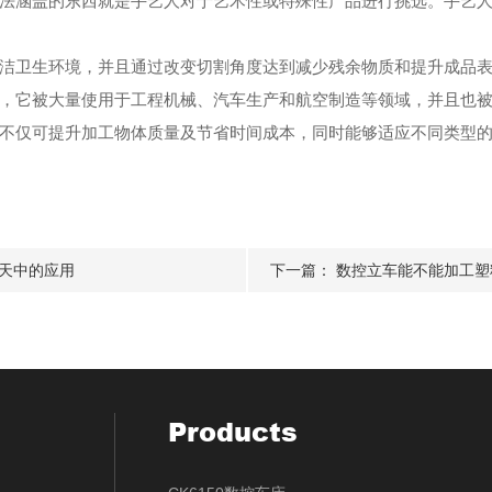
涵盖的东西就是手艺人对于艺术性或特殊性产品进行挑选。手艺人
卫生环境，并且通过改变切割角度达到减少残余物质和提升成品表
它被大量使用于工程机械、汽车生产和航空制造等领域，并且也被
仅可提升加工物体质量及节省时间成本，同时能够适应不同类型的
天中的应用
下一篇：
数控立车能不能加工塑
Products