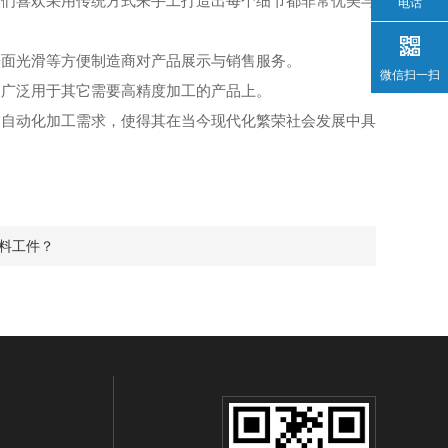
们喜欢采用传统方式来手工打造出每个细节都非常优美与
电话
面光滑等方便制造商对产品展示与销售服务。
微信扫一扫
广泛用于其它需要高精度加工的产品上。
自动化加工需求，使得其在当今现代化繁荣社会发展中具
料工件？