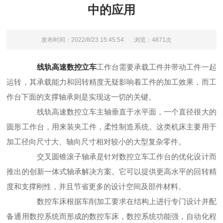
中的应用
发布时间：2022/8/23 15:45:54
浏览：4871次
线轨高速数控立车
工作台需要承载工件并带动工件一起
运转，其承载能力和回转精度无疑影响着工件的加工效果，而工
作台下面的支撑轴承则是实现这一切的关键。
线轨高速数控立车主轴垂直于水平面，一个直径很大的
圆形工作台，用来装夹工件，柔性制造系统。这类机床主要用于
加工径向尺寸大、轴向尺寸相对较小的大型复杂零件。
交叉圆锥滚子轴承是针对数控立车工作台的优化设计而
推出的创新一体式轴承解决方案。它可以提供更高水平的回转精
度和支撑刚性，并且节省更多的设计空间及部件材料。
数控车床根据车削加工要求在结构上进行专门设计并配
备通用数控系统而形成的数控车床，数控系统功能强，自动化程