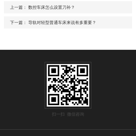
上一篇：
数控车床怎么设置刀补？
下一篇：
导轨对轻型普通车床来说有多重要？
扫一扫 微信咨询