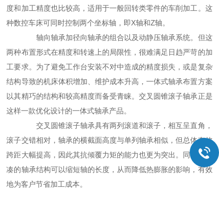
度和加工精度也比较高，适用于一般回转类零件的车削加工。这
种数控车床可同时控制两个坐标轴，即X轴和Z轴。
轴向轴承加径向轴承的组合以及动静压轴承系统。但这
两种布置形式在精度和转速上的局限性，很难满足日趋严苛的加
工要求。为了避免工作台安装不对中造成的精度损失，或是复杂
结构导致的机床体积增加、维护成本升高，一体式轴承布置方案
以其精巧的结构和较高精度而备受青睐。交叉圆锥滚子轴承正是
这样一款优化设计的一体式轴承产品。
交叉圆锥滚子轴承具有两列滚道和滚子，相互呈直角，
滚子交错相对，轴承的横截面高度与单列轴承相似，但总体有效
跨距大幅提高，因此其抗倾覆力矩的能力也更为突出。同时，紧
凑的轴承结构可以缩短轴的长度，从而降低热膨胀的影响，有效
地为客户节省加工成本。