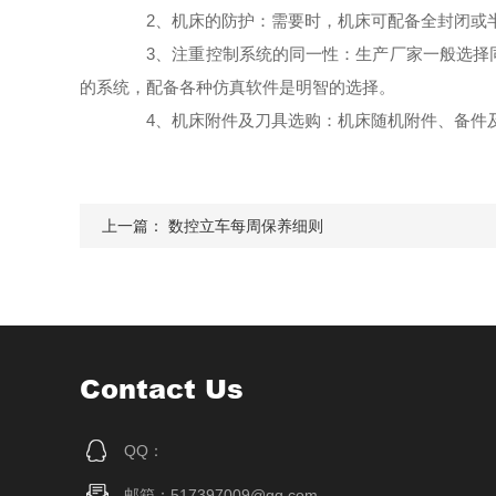
2、机床的防护：需要时，机床可配备全封闭或半
3、注重控制系统的同一性：生产厂家一般选择同
的系统，配备各种仿真软件是明智的选择。
4、机床附件及刀具选购：机床随机附件、备件及
上一篇：
数控立车每周保养细则
Contact Us
QQ：
邮箱：517397009@qq.com