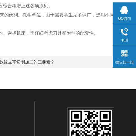
应综合考虑上述各项原则。
来的便利。教学单位，由于需要学生见多识广，选用不同
QQ咨询
的。选择机床，需仔细考虑刀具和附件的配套性。
电话
数控立车切削加工的三要素？
微信扫一扫