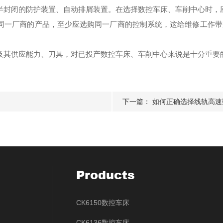
封闭的防护装置、自动排屑装置。在选择数控车床、车削中心时，
一厂商的产品，至少应选购同一厂商的控制系统，这给维修工作带
其供应能力、刀具，对已投产数控车床、车削中心来说是十分重要
下一篇：
如何正确选择线轨高速
Products
CK6150数控车床
CK6136数控车床