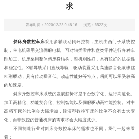
求
发布时间：2020/12/23 9:48:16
浏览：6522次
斜床身数控车床
采用多轴联动闭环控制，主机由西门子系统控
制，主电机采用交流伺服电机，可对轴类零件和盘类零件进行各种车
削加工。机床采用整体斜床身结构，整机刚性好，具有较好的抗振性
和稳定性。X轴导轨采用直线导轨，驱动装置采用高速静音化滚珠丝
杠副驱动，具有传动噪音低、动态性能好等特点，瞬间可以承受较高
的加速度。
斜床身数控车床系统的发展趋势将是平台数字化、运行高速化、
加工高精化、功能复合化、控制智能以及伺服驱动高性能控制。对中
高档车床的比例会大幅增加，经济型数控车床的比例不会有太大变
化，而非数控的普通机床的需求将会大幅度减少。
不同制造行业对斜床身数控车床的需求也不同，我们一起来看
看：