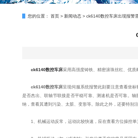
您的位置：
首页
>
新闻动态
>
ck6140数控车床出现报
ck6140数控车床
采用高强度铸铁、精密滚珠丝杠、优质
ck6140数控车床
呈现伺服系统报警此刻要注意查看坐标
是否杰出、联轴节联接是否平稳可靠、测速机是否可靠。轴
纳，查看其遭到污染、太脏、变形等。除此之外，还要特别
1、机械运动反常，运动比较快速，应在查看方位操控单元