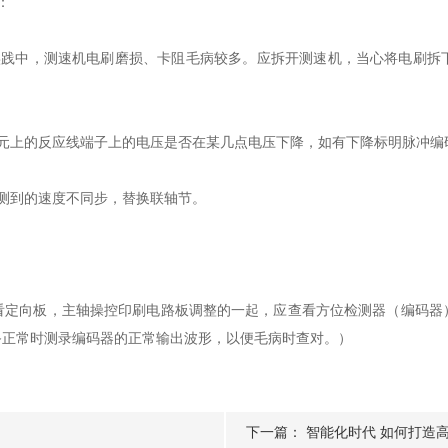
：
中，测速机电刷磨损、卡阻毛病较多。应拆开测速机，当心将电刷拆
上的反应线端子上的电压是否在某几点电压下降，如有下降标明脉冲编
测到的速度不同步，替换联轴节。
向板，主轴操控印刷电路板调整的一起，应查看方位检测器（编码器
备正常时测录编码器的正常输出波形，以便毛病时查对。）
下一篇：
智能化时代 如何打造