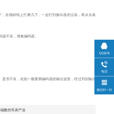
下，在细砂纸上打磨几下，一起打扫换向器的尘垢，再从头装
码器不良，替换编码器。
QQ咨询
电话
）是否不良，此刻一般要测编码器的输出波形，经过判别输出
微信扫一扫
高端数控车床产业