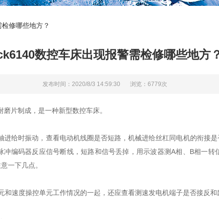
警需检修哪些地方？
ck6140数控车床出现报警需检修哪些地方
发布时间：2020/8/3 14:59:30
浏览：6779次
耐磨片制成，是一种新型数控车床。
轴进给时振动，查看电动机线圈是否短路，机械进给丝杠同电机的衔接是
脉冲编码器反应信号断线，短路和信号丢掉，用示波器测A相、B相一转
注意一下几点。
和速度操控单元工作情况的一起，还应查看测速发电机端子是否接反和