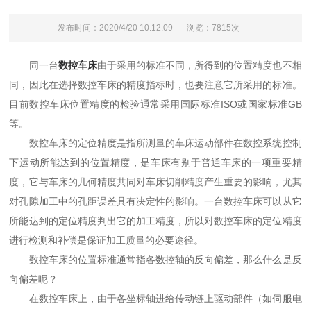
发布时间：2020/4/20 10:12:09
浏览：7815次
同一台
数控车床
由于采用的标准不同，所得到的位置精度也不相
同，因此在选择数控车床的精度指标时，也要注意它所采用的标准。
目前数控车床位置精度的检验通常采用国际标准ISO或国家标准GB
等。
数控车床的定位精度是指所测量的车床运动部件在数控系统控制
下运动所能达到的位置精度，是车床有别于普通车床的一项重要精
度，它与车床的几何精度共同对车床切削精度产生重要的影响，尤其
对孔隙加工中的孔距误差具有决定性的影响。一台数控车床可以从它
所能达到的定位精度判出它的加工精度，所以对数控车床的定位精度
进行检测和补偿是保证加工质量的必要途径。
数控车床的位置标准通常指各数控轴的反向偏差，那么什么是反
向偏差呢？
在数控车床上，由于各坐标轴进给传动链上驱动部件（如伺服电