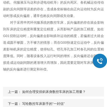
动机、伺服液压马达和步进电动机等）的反向死区、各机械运动传动
副的反向间隙等误差的存在，造成各坐标轴在由正向运动转为反向运
动时形成反向偏差，通常也称反向间隙或失动量。
对于采用半闭环伺服系统的数控车床，反向偏差的存在就会影响
到车床的定位精度和重复定位精度，从而影响产品的加工精度。如在
G01切削运动时，反向偏差会影响插补运动的精度，若偏差过大就会
造成圆不够圆，方不够方的情形；而在G00快速定位运动中，反向偏
差影响机床的定位精度，使得钻孔、镗孔等孔加工时各孔间的位置精
度降低。同时，随着设备投入运行时间的增长，反向偏差还会随因磨
损造成运动副间隙的逐渐增大而增加，因此需要定期对车床床各坐标
轴的反向偏差进行测定和补偿。
上一篇：
如何合理安排斜床身数控车床的加工用量？
下一篇：
写给数控车床新手的“一封信”