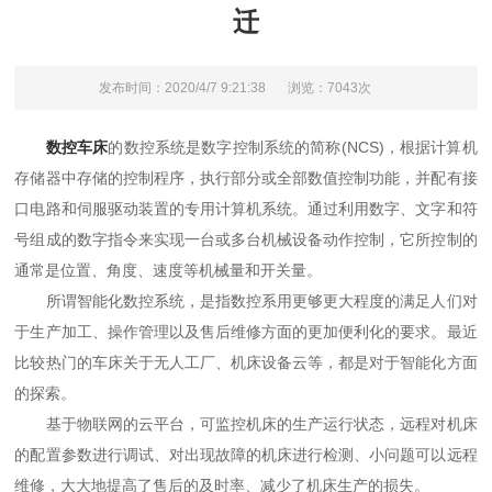
迁
发布时间：2020/4/7 9:21:38
浏览：7043次
数控车床
的数控系统是数字控制系统的简称(NCS)，根据计算机
存储器中存储的控制程序，执行部分或全部数值控制功能，并配有接
口电路和伺服驱动装置的专用计算机系统。通过利用数字、文字和符
号组成的数字指令来实现一台或多台机械设备动作控制，它所控制的
通常是位置、角度、速度等机械量和开关量。
所谓智能化数控系统，是指数控系用更够更大程度的满足人们对
于生产加工、操作管理以及售后维修方面的更加便利化的要求。最近
比较热门的车床关于无人工厂、机床设备云等，都是对于智能化方面
的探索。
基于物联网的云平台，可监控机床的生产运行状态，远程对机床
的配置参数进行调试、对出现故障的机床进行检测、小问题可以远程
维修，大大地提高了售后的及时率、减少了机床生产的损失。