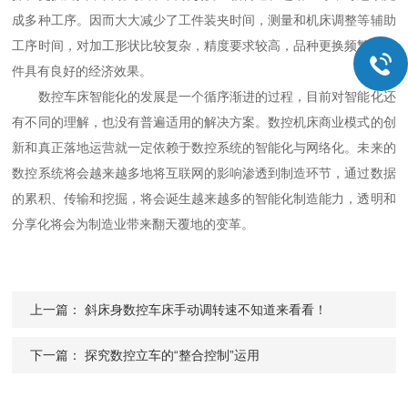
成多种工序。因而大大减少了工件装夹时间，测量和机床调整等辅助
工序时间，对加工形状比较复杂，精度要求较高，品种更换频繁的零
件具有良好的经济效果。
数控车床智能化的发展是一个循序渐进的过程，目前对智能化还
有不同的理解，也没有普遍适用的解决方案。数控机床商业模式的创
新和真正落地运营就一定依赖于数控系统的智能化与网络化。未来的
数控系统将会越来越多地将互联网的影响渗透到制造环节，通过数据
的累积、传输和挖掘，将会诞生越来越多的智能化制造能力，透明和
分享化将会为制造业带来翻天覆地的变革。
上一篇：
斜床身数控车床手动调转速不知道来看看！
下一篇：
探究数控立车的“整合控制”运用