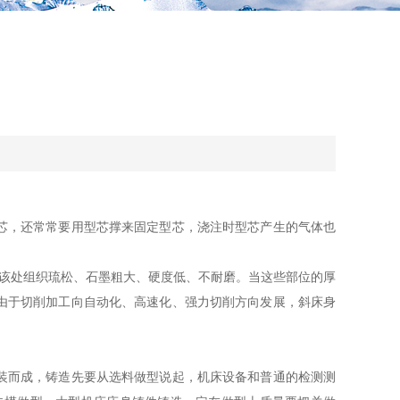
？
芯，还常常要用型芯撑来固定型芯，浇注时型芯产生的气体也
该处组织琉松、石墨粗大、硬度低、不耐磨。当这些部位的厚
由于切削加工向自动化、高速化、强力切削方向发展，斜床身
装而成，铸造先要从选料做型说起，机床设备和普通的检测测