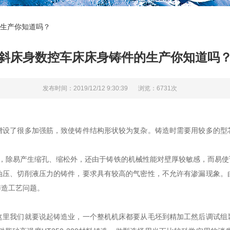
生产你知道吗？
斜床身数控车床床身铸件的生产你知道吗
发布时间：2019/12/12 9:30:39
浏览：6731次
了很多加强筋，致使铸件结构形状较为复杂。铸造时需要用较多的型
除易产生缩孔、缩松外，还由于铸铁的机械性能对壁厚较敏感，而易使
油压、切削液压力的铸件，要求具有较高的气密性，不允许有渗漏现象。
铸造工艺问题。
我们就要说起铸造业，一个整机机床都要从毛坯到精加工然后调试组