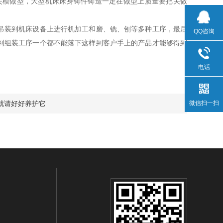
消失模做型，大型机床床身铸件铸造一定在做型上质量要把关做
吊装到机床设备上进行机加工和磨、铣、刨等多种工序，最后
QQ咨询
到组装工序一个都不能落下这样到客户手上的产品才能够得到
电话
”就请好好养护它
微信扫一扫