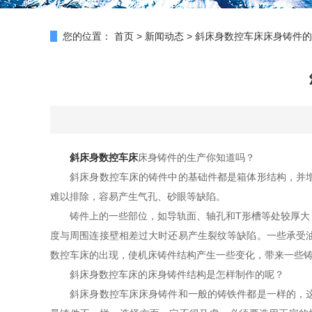
您的位置：
首页
>
新闻动态
>
斜床身数控车床床身铸件的
斜床身数控车床
床身铸件的生产你知道吗？
斜床身数控车床的铸件中的基础件都是箱体形结构，并增设
难以排除，容易产生气孔、砂眼等缺陷。
铸件上的一些部位，如导轨面、轴孔和T形槽等处较厚大，
度与周围连接壁相差过大时还易产生裂纹等缺陷。一些承受
数控车床的出现，使机床铸件结构产生一些变化，带来一些
斜床身数控车床的床身铸件结构是怎样制作的呢？
斜床身数控车床床身铸件和一般的铸铁件都是一样的，这里