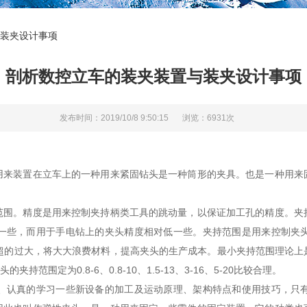
装夹设计事项
剖析数控立车的装夹装置与装夹设计事项
发布时间：2019/10/8 9:50:15
浏览：6931次
装置在立车上的一种用来紧固钻头是一种筒形的夹具。也是一种用来
。精度是用来控制夹持柄类工具的跳动量，以保证加工孔的精度。夹
一些，而用于手电钻上的夹头精度相对低一些。夹持范围是用来控制夹
果超的过大，将大大浪费材料，提高夹头的生产成本。最小夹持范围理论
持范围定为0.8-6、0.8-10、1.5-13、3-16、5-20比较合理。
认真的学习一些新设备的加工及运动原理、架构特点和使用技巧，只有