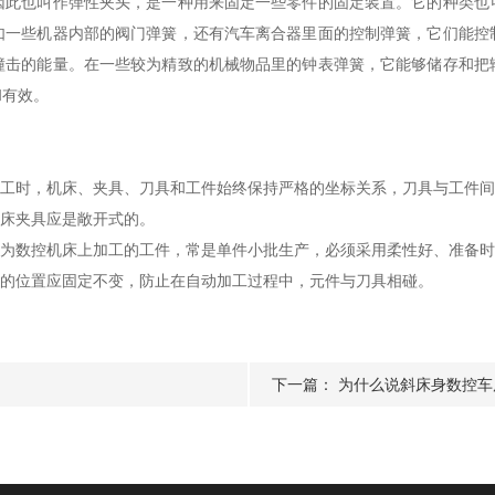
因此也叫作弹性夹头，是一种用来固定一些零件的固定装置。它的种类也
如一些机器内部的阀门弹簧，还有汽车离合器里面的控制弹簧，它们能控
撞击的能量。在一些较为精致的机械物品里的钟表弹簧，它能够储存和把
和有效。
工时，机床、夹具、刀具和工件始终保持严格的坐标关系，刀具与工件间
床夹具应是敞开式的。
为数控机床上加工的工件，常是单件小批生产，必须采用柔性好、准备时
的位置应固定不变，防止在自动加工过程中，元件与刀具相碰。
下一篇：
为什么说斜床身数控车