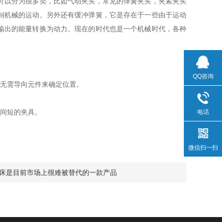
可以分为很多类，比如气动夹头，常见的弹簧夹头，夹紧夹头
制机械的运动。另外还有缓冲弹簧，它是存在于一些由于运动
输出的能量转换为动力。现在的时代也是一个机械时代，各种
QQ咨询
无需导向元件来确定位置。
间短的夹具。
电话
微信扫一扫
床是目前市场上很难被替代的一款产品