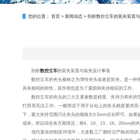
您的位置：
首页
>
新闻动态
>
剖析数控立车的装夹装置与
剖析
数控立车
的装夹装置与装夹设计事项
数控立车的夹头被称之为弹性夹头或者是筒夹。是一种用来
具有相同的特性，其作用也是为了紧固和夹持相应的工件。
数控立车的夹头的三大主要参数是精度、夹持力和夹持范围
打滑而无法工作。一般情况下用于台钻上的夹头精度要求高
下，最大夹持范围只比夹头的规格大0.5mm左右即可。如
成本。所以综合各方面情况，将6、10、13、16、20mm的夹头的夹
现代复杂的制造环境中，大多数工厂都经过严格的培训、