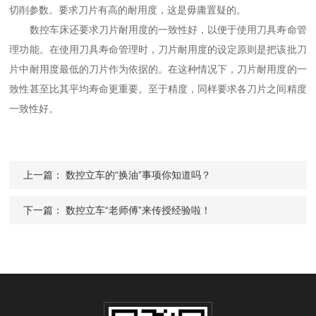
切削参数。要求刀片有高的耐用度，这是毋庸置疑的。
数控车床还要求刀片耐用度的一致性好，以便于使用刀具寿命管
理功能。在使用刀具寿命管理时，刀片耐用度的设定原则是把该批刀
片中耐用度最低的刀片作为依据的。在这种情况下，刀片耐用度的一
致性甚至比其平均寿命更重要。至于精度，同样要求各刀片之间精度
一致性好。
上一篇：
数控立车的“换油”事项你知道吗？
下一篇：
数控立车“老师傅”来传授经验啦！