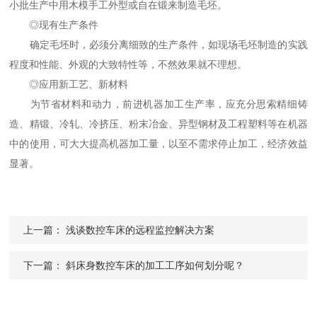
小批生产中用木模手工外型或自在锻来制造毛坯。
◎现有生产条件
确定毛坯时，必须分离细致的生产条件，如现场毛坯制造的实践
程度和性能、外观的大致特性等，不然效果就不理想。
◎应用新工艺、新材料
为节省材料和动力，前进机器加工生产率，应充分思索精细铸
造、精锻、冷轧、冷挤压、粉末冶金、异型钢材及工程塑料等在机器
中的使用，可大大提高机器加工量，以至不需求停止加工，经济效益
显著。
上一篇：
浅谈数控车床的远程监控解决方案
下一篇：
斜床身数控车床的加工工序如何划分呢？