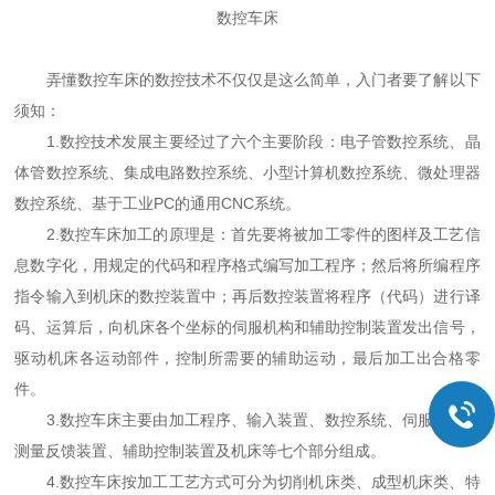
数控车床
弄懂数控车床的数控技术不仅仅是这么简单，入门者要了解以下
须知：
1.数控技术发展主要经过了六个主要阶段：电子管数控系统、晶
体管数控系统、集成电路数控系统、小型计算机数控系统、微处理器
数控系统、基于工业PC的通用CNC系统。
2.数控车床加工的原理是：首先要将被加工零件的图样及工艺信
息数字化，用规定的代码和程序格式编写加工程序；然后将所编程序
指令输入到机床的数控装置中；再后数控装置将程序（代码）进行译
码、运算后，向机床各个坐标的伺服机构和辅助控制装置发出信号，
驱动机床各运动部件，控制所需要的辅助运动，最后加工出合格零
件。
3.数控车床主要由加工程序、输入装置、数控系统、伺服系统、
测量反馈装置、辅助控制装置及机床等七个部分组成。
4.数控车床按加工工艺方式可分为切削机床类、成型机床类、特