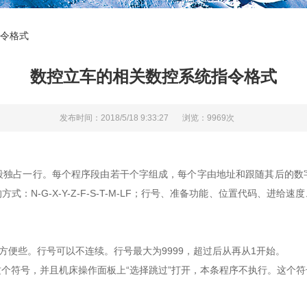
令格式
数控立车的相关数控系统指令格式
发布时间：2018/5/18 9:33:27
浏览：9969次
占一行。每个程序段由若干个字组成，每个字由地址和跟随其后的数
：N-G-X-Y-Z-F-S-T-M-LF；行号、准备功能、位置代码、进
便些。行号可以不连续。行号最大为9999，超过后从再从1开始。
个符号，并且机床操作面板上“选择跳过”打开，本条程序不执行。这个