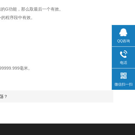
组的G功能，那么取最后一个有效。
令的程序段中有效。
QQ咨询
电话
999.999毫米。
微信扫一扫
荡？