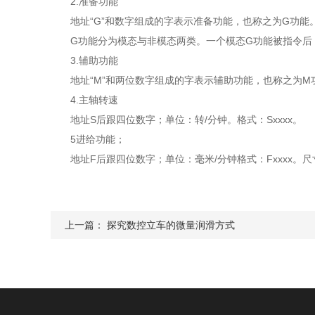
2.准备功能
地址“G”和数字组成的字表示准备功能，也称之为G功能
G功能分为模态与非模态两类。一个模态G功能被指令后，
3.辅助功能
地址“M”和两位数字组成的字表示辅助功能，也称之为M
4.主轴转速
地址S后跟四位数字；单位：转/分钟。格式：Sxxxx。
5进给功能；
地址F后跟四位数字；单位：毫米/分钟格式：Fxxxx。尺寸字地址
上一篇：
探究数控立车的微量润滑方式