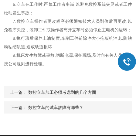
6.立车在工作时,严禁工作者串岗,以避免数控系统失灵或者工件
松动发生事故；
7.数控立车操作者更改程序必须通知技术人员到位后再更改,以
免程序失控，装卸工件或操作者离开立车时必须停止主电机的运转；
8.执行班后保养上油制度,车削工件前除净大小拖板机油,以防铁
粉粘结轨道,造成轨道损坏；
9.机床发生故障或事故,切断电源,保护现场,及时向有关人员报告,
按公司规则进行处理。
上一篇：
数控立车加工必须考虑到的几个方面
下一篇：
数控立车的试车故障有哪些？